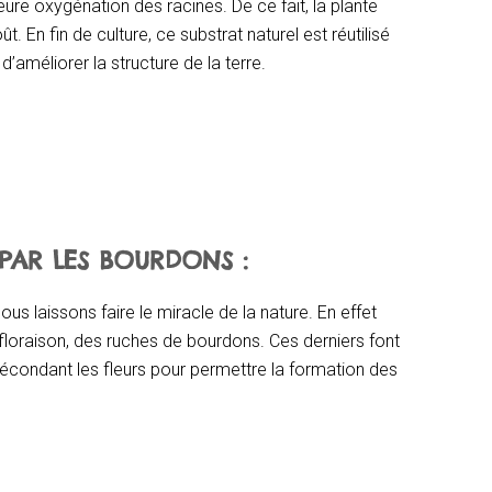
ure oxygénation des racines. De ce fait, la plante
ût. En fin de culture, ce substrat naturel est réutilisé
d’améliorer la structure de la terre.
 PAR LES BOURDONS :
nous laissons faire le miracle de la nature. En effet
loraison, des ruches de bourdons. Ces derniers font
n fécondant les fleurs pour permettre la formation des