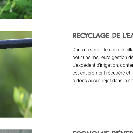
RECYCLAGE DE L'EA
Dans un souci de non gaspilla
pour une meilleure gestion d
L'excédent d'irrigation, conte
est entièrement récupéré et rec
a donc aucun rejet dans la na