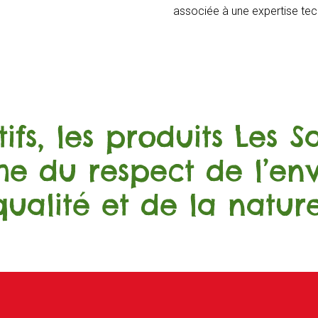
associée à une expertise tech
ifs, les produits Les 
he du respect de l’en
qualité et de la nature