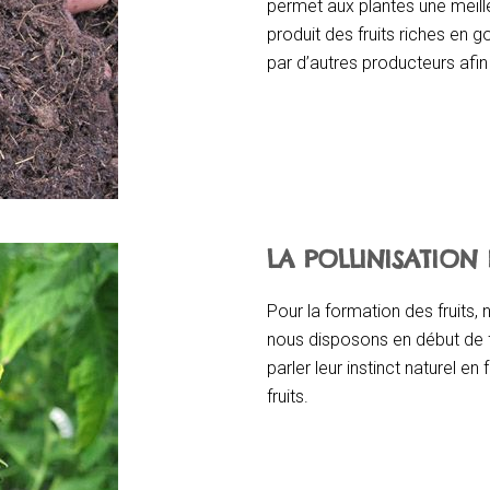
permet aux plantes une meille
produit des fruits riches en go
par d’autres producteurs afin 
LA POLLINISATION
Pour la formation des fruits, 
nous disposons en début de f
parler leur instinct naturel e
fruits.