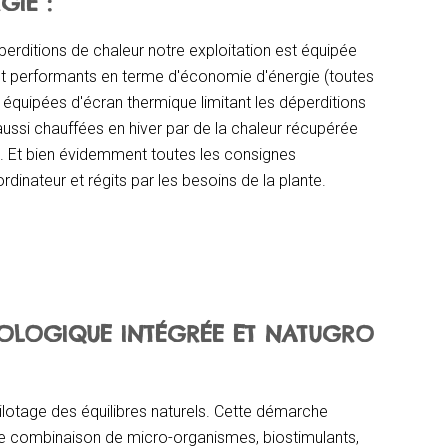
GIE :
erditions de chaleur notre exploitation est équipée
et performants en terme d'économie d'énergie (toutes
 équipées d'écran thermique limitant les déperditions
aussi chauffées en hiver par de la chaleur récupérée
té. Et bien évidemment toutes les consignes
dinateur et régits par les besoins de la plante.
IOLOGIQUE INTÉGRÉE ET NATUGRO
lotage des équilibres naturels. Cette démarche
e combinaison de micro-organismes, biostimulants,