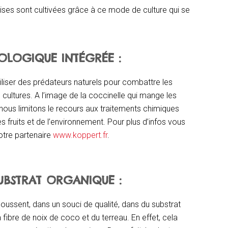
aises sont cultivées grâce à ce mode de culture qui se
OLOGIQUE INTÉGRÉE :
iliser des prédateurs naturels pour combattre les
s cultures. A l’image de la coccinelle qui mange les
nous limitons le recours aux traitements chimiques
s fruits et de l’environnement. Pour plus d’infos vous
otre partenaire
www.koppert.fr
.
SUBSTRAT ORGANIQUE :
oussent, dans un souci de qualité, dans du substrat
a fibre de noix de coco et du terreau. En effet, cela