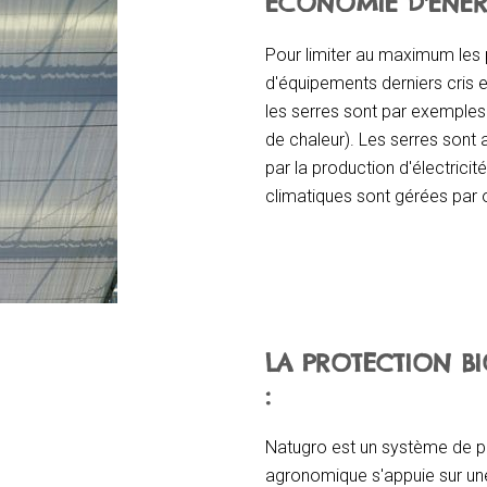
ECONOMIE D'ÉNER
Pour limiter au maximum les p
d'équipements derniers cris 
les serres sont par exemples
de chaleur). Les serres sont 
par la production d'électrici
climatiques sont gérées par or
LA PROTECTION B
:
Natugro est un système de pi
agronomique s'appuie sur un