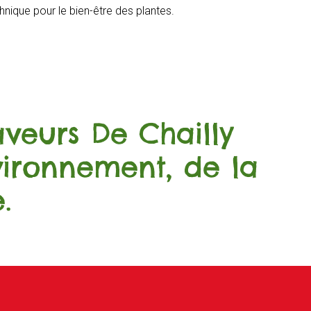
nique pour le bien-être des plantes.
Saveurs De Chailly
vironnement, de la
.