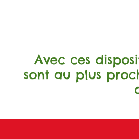
Avec ces disposit
sont au plus proc