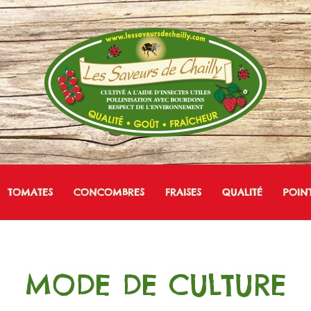
TOMATES
CONCOMBRES
FRAISES
QUALITÉ
POIN
MODE DE CULTURE